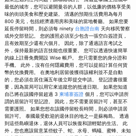
最低的城市，您可以避開曼谷的人群，以低廉的價格享受美
味的街頭美食和歷史建築。 清邁的預期生活費用為每月
800 美元，包括經濟適用房和美味的當地餐廳。 如果您要
延長停留時間，則必須每 ninety
台胞證台南
天向移民警察
或外交部登記。 您的護照必須至少包含一張空白簽證頁，
且有效期至少還有六個月。 因此，除了通過語言考試之
外，保持最新的語言技能也很重要。 您可以透過快速簡單
的線上註冊免費開設 Wise 帳戶。 您只需要您的身分證和
手機。 此外，沒有任何隱藏費用，您可以提前計算任何貨
幣的兌換費用。 在奧地利居留後獲得該權利並不是自動
的，您必須在居住滿五年後立即提交申請。 登記證書很重
要，因為當局可以用它來追蹤您的抵達日期。 如果您知道
自己將在該國停留超過 3
柬埔寨簽證
個月，您可以申請所
謂的居留許可登記證。 因此，您不需要居留許可，甚至不
需要護照。 如果您想在該國停留較長時間，則必須申請居
留許可。 泰國最受歡迎的退休目的地之一是蘇梅島。 透過
到這些島嶼退休，退休人員可以恢復和諧輕鬆的生活。 此
外，您也應該留意某些蚊子、蛇、水母、螞蟻、蜜蜂、未知