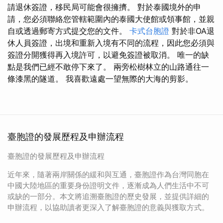
請退休簽證，移民局可能會很擁擠。 對於泰國境外的申
請，您必須聯絡您管轄範圍內的泰國大使館或領事館，並親
自或透過郵寄方式提交您的文件。
卡式台胞證
對於非OA退
休人員簽證，出境和重新入境有不同的流程，因此您必須與
簽證分開獲得再入境許可，以避免簽證被取消。 唯一的缺
點是我們已經不敢停下來了。 兩旁松樹林立的山路通往一
條漆黑的隧道。 我喜歡遠處一望無際的大海的剪影。
臺胞證的發展歷程及申辦流程
臺胞證的發展歷程及申辦流程
近年來，隨著兩岸關係的緩和與互通，臺胞證作為台灣同胞在
中國大陸地區的重要身份證明文件，逐漸成為人們生活中不可
或缺的一部分。本文將追溯臺胞證的歷史發展，並提供詳細的
申辦流程，以協助讀者更深入了解臺胞證的意義與獲取方式。