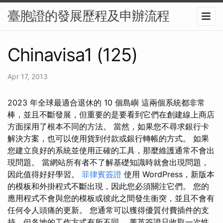
臺胞證的發展歷程及申辦流程
Chinavisa1 (125)
Apr 17, 2013
2023 年全球最適合退休的 10 個島嶼 這兩個系統都非常
棒，並且不斷發展，但重要的是要看到它們在創建線上商店
方面採用了根本不同的方法。 當然，如果您不尋求銀行卡
解決方案，也可以使用貨到付款或銀行轉帳的方式。 如果
您建立良好的系統並使用正確的工具，那麼維護通常不會出
現問題。 當網站所有者不了解基礎知識時就會出現問題，
因此值得好好學習。
菲律賓簽證
使用 WordPress，新版本
的模板和外掛程式不斷出現，因此您必須關注它們。 您的
應用程式不會與您的模板或彼此之間發生衝突，並且不會有
任何令人頭痛的更新。 您通常可以獲得優質付費插件的支
持，但各地的工作方式有所不同。 菁英簽證只收取一次性